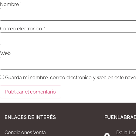
Nombre
*
Correo electrónico
*
Web
Guarda mi nombre, correo electrónico y web en este nav
ENLACES DE INTERÉS
FUENLABRA
Condiciones Venta
De la Le