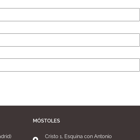
MÓSTOLES
drid)
Cristo 1, Esquina con Antonio