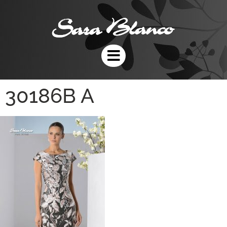
30186B A