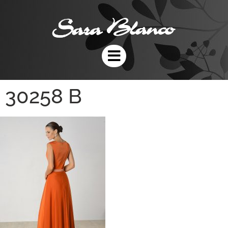
30258 B